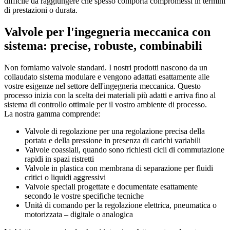
difficile da raggiungere che spesso comporta compromessi in termini
di prestazioni o durata.
Valvole per l'ingegneria meccanica con
sistema: precise, robuste, combinabili
Non forniamo valvole standard. I nostri prodotti nascono da un
collaudato sistema modulare e vengono adattati esattamente alle
vostre esigenze nel settore dell'ingegneria meccanica. Questo
processo inizia con la scelta dei materiali più adatti e arriva fino al
sistema di controllo ottimale per il vostro ambiente di processo.
La nostra gamma comprende:
Valvole di regolazione per una regolazione precisa della
portata e della pressione in presenza di carichi variabili
Valvole coassiali, quando sono richiesti cicli di commutazione
rapidi in spazi ristretti
Valvole in plastica con membrana di separazione per fluidi
critici o liquidi aggressivi
Valvole speciali progettate e documentate esattamente
secondo le vostre specifiche tecniche
Unità di comando per la regolazione elettrica, pneumatica o
motorizzata – digitale o analogica