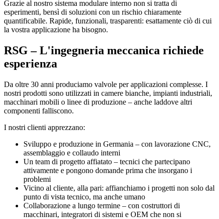
Grazie al nostro sistema modulare interno non si tratta di
esperimenti, bensì di soluzioni con un rischio chiaramente
quantificabile. Rapide, funzionali, trasparenti: esattamente ciò di cui
la vostra applicazione ha bisogno.
RSG – L'ingegneria meccanica richiede
esperienza
Da oltre 30 anni produciamo valvole per applicazioni complesse. I
nostri prodotti sono utilizzati in camere bianche, impianti industriali,
macchinari mobili o linee di produzione – anche laddove altri
componenti falliscono.
I nostri clienti apprezzano:
Sviluppo e produzione in Germania – con lavorazione CNC,
assemblaggio e collaudo interni
Un team di progetto affiatato – tecnici che partecipano
attivamente e pongono domande prima che insorgano i
problemi
Vicino al cliente, alla pari: affianchiamo i progetti non solo dal
punto di vista tecnico, ma anche umano
Collaborazione a lungo termine – con costruttori di
macchinari, integratori di sistemi e OEM che non si