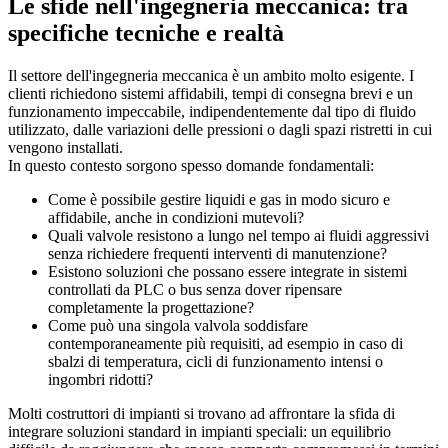
Le sfide nell'ingegneria meccanica: tra
specifiche tecniche e realtà
Il settore dell'ingegneria meccanica è un ambito molto esigente. I
clienti richiedono sistemi affidabili, tempi di consegna brevi e un
funzionamento impeccabile, indipendentemente dal tipo di fluido
utilizzato, dalle variazioni delle pressioni o dagli spazi ristretti in cui
vengono installati.
In questo contesto sorgono spesso domande fondamentali:
Come è possibile gestire liquidi e gas in modo sicuro e
affidabile, anche in condizioni mutevoli?
Quali valvole resistono a lungo nel tempo ai fluidi aggressivi
senza richiedere frequenti interventi di manutenzione?
Esistono soluzioni che possano essere integrate in sistemi
controllati da PLC o bus senza dover ripensare
completamente la progettazione?
Come può una singola valvola soddisfare
contemporaneamente più requisiti, ad esempio in caso di
sbalzi di temperatura, cicli di funzionamento intensi o
ingombri ridotti?
Molti costruttori di impianti si trovano ad affrontare la sfida di
integrare soluzioni standard in impianti speciali: un equilibrio