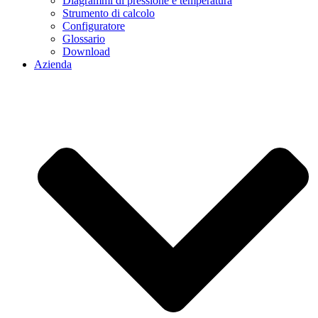
Diagrammi di pressione e temperatura
Strumento di calcolo
Configuratore
Glossario
Download
Azienda