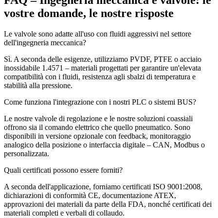
FAQ – Ingegneria meccanica e valvole: le
vostre domande, le nostre risposte
Le valvole sono adatte all'uso con fluidi aggressivi nel settore
dell'ingegneria meccanica?
Sì. A seconda delle esigenze, utilizziamo PVDF, PTFE o acciaio
inossidabile 1.4571 – materiali progettati per garantire un'elevata
compatibilità con i fluidi, resistenza agli sbalzi di temperatura e
stabilità alla pressione.
Come funziona l'integrazione con i nostri PLC o sistemi BUS?
Le nostre valvole di regolazione e le nostre soluzioni coassiali
offrono sia il comando elettrico che quello pneumatico. Sono
disponibili in versione opzionale con feedback, monitoraggio
analogico della posizione o interfaccia digitale – CAN, Modbus o
personalizzata.
Quali certificati possono essere forniti?
A seconda dell'applicazione, forniamo certificati ISO 9001:2008,
dichiarazioni di conformità CE, documentazione ATEX,
approvazioni dei materiali da parte della FDA, nonché certificati dei
materiali completi e verbali di collaudo.