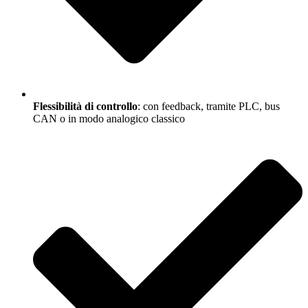
Flessibilità di controllo
: con feedback, tramite PLC, bus
CAN o in modo analogico classico