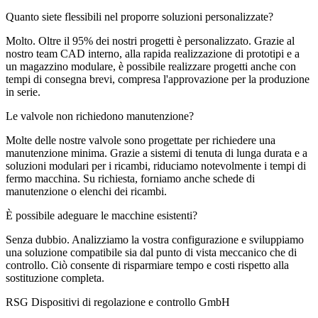
Quanto siete flessibili nel proporre soluzioni personalizzate?
Molto. Oltre il 95% dei nostri progetti è personalizzato. Grazie al
nostro team CAD interno, alla rapida realizzazione di prototipi e a
un magazzino modulare, è possibile realizzare progetti anche con
tempi di consegna brevi, compresa l'approvazione per la produzione
in serie.
Le valvole non richiedono manutenzione?
Molte delle nostre valvole sono progettate per richiedere una
manutenzione minima. Grazie a sistemi di tenuta di lunga durata e a
soluzioni modulari per i ricambi, riduciamo notevolmente i tempi di
fermo macchina. Su richiesta, forniamo anche schede di
manutenzione o elenchi dei ricambi.
È possibile adeguare le macchine esistenti?
Senza dubbio. Analizziamo la vostra configurazione e sviluppiamo
una soluzione compatibile sia dal punto di vista meccanico che di
controllo. Ciò consente di risparmiare tempo e costi rispetto alla
sostituzione completa.
RSG Dispositivi di regolazione e controllo GmbH